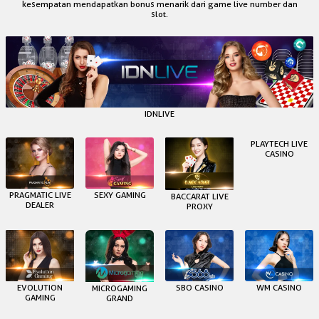
kesempatan mendapatkan bonus menarik dari game live number dan
slot.
IDNLIVE
PLAYTECH LIVE
CASINO
PRAGMATIC LIVE
SEXY GAMING
BACCARAT LIVE
DEALER
PROXY
EVOLUTION
SBO CASINO
WM CASINO
MICROGAMING
GAMING
GRAND